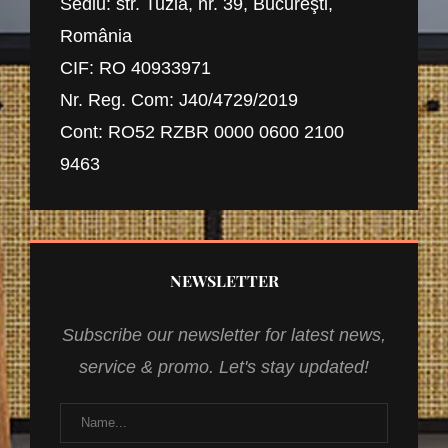
Sediu: str. Tuzla, nr. 39, Bucureşti,
România
CIF: RO 40933971
Nr. Reg. Com: J40/4729/2019
Cont: RO52 RZBR 0000 0600 2100
9463
NEWSLETTER
Subscribe our newsletter for latest news,
service & promo. Let's stay updated!