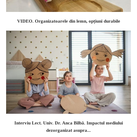
VIDEO. Organizatoarele din lemn, opțiuni durabile
Interviu Lect. Univ. Dr. Anca Bîlbă. Impactul mediului
dezorganizat asupra...