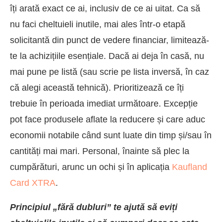
îți arată exact ce ai, inclusiv de ce ai uitat. Ca să
nu faci cheltuieli inutile, mai ales într-o etapă
solicitantă din punct de vedere financiar, limitează-
te la achizițiile esențiale. Dacă ai deja în casă, nu
mai pune pe listă (sau scrie pe lista inversă, în caz
că alegi această tehnică). Prioritizează ce îți
trebuie în perioada imediat următoare. Excepție
pot face produsele aflate la reducere și care aduc
economii notabile când sunt luate din timp și/sau în
cantități mai mari. Personal, înainte să plec la
cumpărături, arunc un ochi și în aplicația
Kaufland
Card XTRA
.
Principiul „fără dubluri” te ajută să eviți