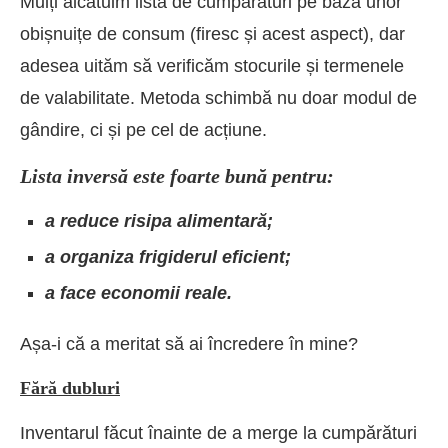
Mulți alcătuim lista de cumpărături pe baza unor
obișnuițe de consum (firesc și acest aspect), dar
adesea uităm să verificăm stocurile și termenele
de valabilitate. Metoda schimbă nu doar modul de
gândire, ci și pe cel de acțiune.
Lista inversă este foarte bună pentru:
a reduce risipa alimentară;
a organiza frigiderul eficient;
a face economii reale.
Așa-i că a meritat să ai încredere în mine?
Fără dubluri
Inventarul făcut înainte de a merge la cumpărături