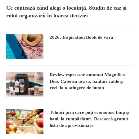
Ce contează când alegi o locuință. Studiu de caz și
rolul organizării în luarea deciziei
2026: Inspiration Book de vară
Review espressor automat Magnifica
Duo. Cafenea acasă, băuturi calde și
reci, la o atingere de buton
Tehnici prin care poți economisi timp și
bani, la cumpărături. Descarcă gratuit
lista de aprovizionare