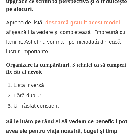
upgrade ce schimbă perspectiva și o îndulcește
pe alocuri.
Apropo de listă,
descarcă gratuit acest model
,
afișează-l la vedere și completează-l împreună cu
familia. Astfel nu vor mai lipsi niciodată din casă
lucruri importante.
Organizare la cumpărături. 3 tehnici ca să cumperi
fix cât ai nevoie
Lista inversă
Fără dubluri
Un răsfăț conștient
Să le luăm pe rând și să vedem ce beneficii pot
avea ele pentru viața noastră, buget și timp.