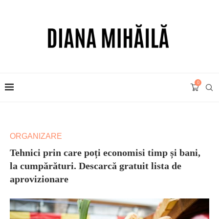
0
ORGANIZARE
Tehnici prin care poți economisi timp și bani,
la cumpărături. Descarcă gratuit lista de
aprovizionare