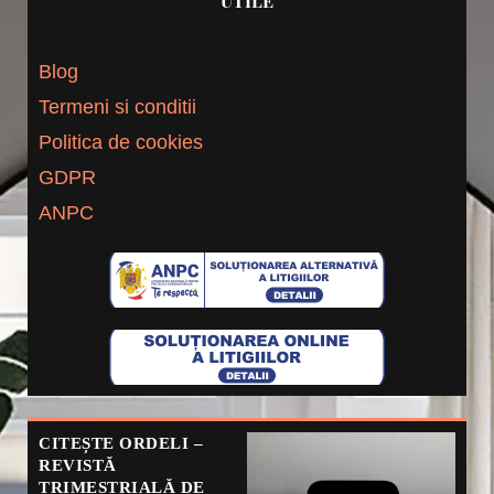
UTILE
Blog
Termeni si conditii
Politica de cookies
GDPR
ANPC
CITEȘTE ORDELI –
REVISTĂ
TRIMESTRIALĂ DE