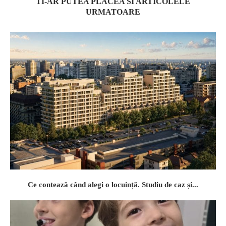
TI-AR PUTEA PLACEA SI ARTICOLELE
URMATOARE
Ce contează când alegi o locuință. Studiu de caz și...