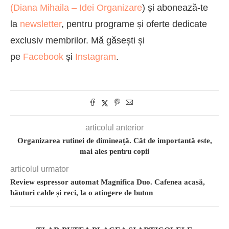
(
Diana Mihaila – Idei Organizare
) și abonează-te
la
newsletter
, pentru programe și oferte dedicate
exclusiv membrilor. Mă găsești și
pe
Facebook
și
Instagram
.
articolul anterior
Organizarea rutinei de dimineață. Cât de importantă este,
mai ales pentru copii
articolul urmator
Review espressor automat Magnifica Duo. Cafenea acasă,
băuturi calde și reci, la o atingere de buton