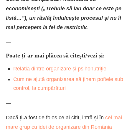
economisești („Trebuie să iau doar ce este pe
listă…”), un răsfăț îndulcește procesul și nu îl
mai percepem la fel de restrictiv.
—
Poate ți-ar mai plăcea să citești/vezi și:
Relația dintre organizare și psihonutriție
Cum ne ajută organizarea să ținem poftele sub
control, la cumpărături
—
Dacă ți-a fost de folos ce ai citit, intră și în
cel mai
mare grup cu idei de organizare din România