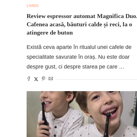
LIVING
Review espressor automat Magnifica Duo
Cafenea acasă, băuturi calde și reci, la o
atingere de buton
Există ceva aparte în ritualul unei cafele de
specialitate savurate în oraș. Nu este doar
despre gust, ci despre starea pe care …