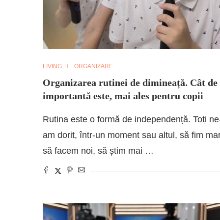
LIVING
ORGANIZARE
Organizarea rutinei de dimineață. Cât de
importantă este, mai ales pentru copii
Rutina este o formă de independență. Toți ne
am dorit, într-un moment sau altul, să fim mar
să facem noi, să știm mai …