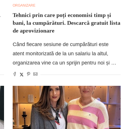
ORGANIZARE
.
Tehnici prin care poți economisi timp și
bani, la cumpărături. Descarcă gratuit lista
de aprovizionare
Când fiecare sesiune de cumpărături este
atent monitorizată de la un salariu la altul,
organizarea vine ca un sprijin pentru noi și …