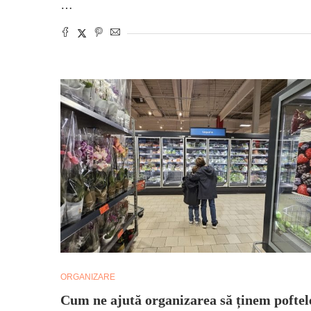
…
ORGANIZARE
Cum ne ajută organizarea să ținem poftel