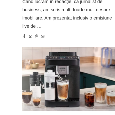
Când lucram în redacție, ca jurnalist de
business, am scris mult, foarte mult despre
imobiliare. Am prezentat inclusiv o emisiune
live de …