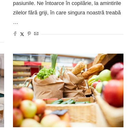
pasiunile. Ne întoarce în copilărie, la amintirile
zilelor fără griji, în care singura noastră treabă
…