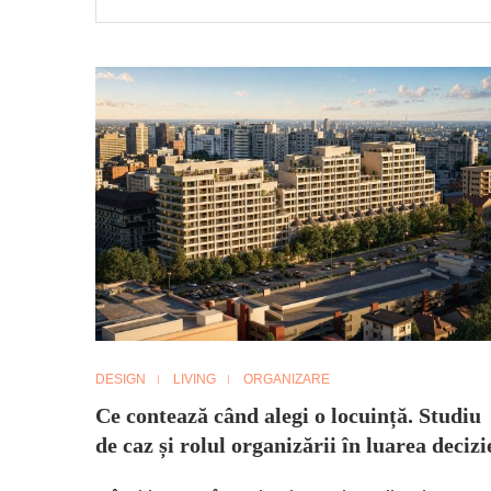
DESIGN
LIVING
ORGANIZARE
Ce contează când alegi o locuință. Studiu
de caz și rolul organizării în luarea decizi