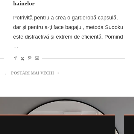
hainelor
Potrivită pentru a crea o garderobă capsulă,
dar și pentru a-ți face bagajul, metoda Sudoku
este distractivă și extrem de eficientă. Pornind
…
POSTĂRI MAI VECHI