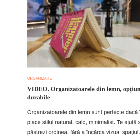
ORGANIZARE
VIDEO. Organizatoarele din lemn, opțiun
durabile
Organizatoarele din lemn sunt perfecte dacă î
place stilul natural, cald, minimalist. Te ajută 
păstrezi ordinea, fără a încărca vizual spațiul.