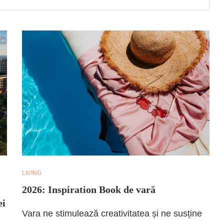
LIVING
2026: Inspiration Book de vară
ei
Vara ne stimulează creativitatea și ne susține