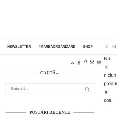
0
NEWSLETTER
#MAREAORGANIZARE
SHOP
Nu
ai
CAUTĂ…
niciun
produ
în
coș.
POSTĂRI RECENTE