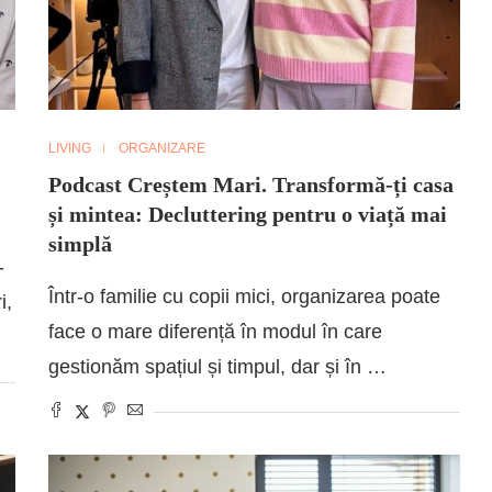
LIVING
ORGANIZARE
Podcast Creștem Mari. Transformă-ți casa
și mintea: Decluttering pentru o viață mai
simplă
-
Într-o familie cu copii mici, organizarea poate
i,
face o mare diferență în modul în care
gestionăm spațiul și timpul, dar și în …