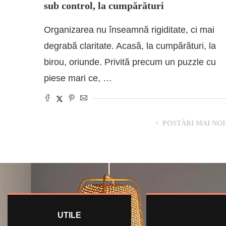
sub control, la cumpărături
Organizarea nu înseamnă rigiditate, ci mai
degrabă claritate. Acasă, la cumpărături, la
birou, oriunde. Privită precum un puzzle cu
piese mari ce, …
POSTĂRI MAI NOI
UTILE