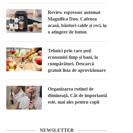
Review espressor automat
Magnifica Duo. Cafenea
acasă, băuturi calde și reci, la
o atingere de buton
Tehnici prin care poți
economisi timp și bani, la
cumpărături. Descarcă
gratuit lista de aprovizionare
Organizarea rutinei de
dimineață. Cât de importantă
este, mai ales pentru copii
NEWSLETTER