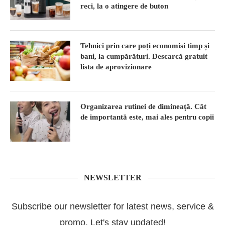
reci, la o atingere de buton
Tehnici prin care poți economisi timp și
bani, la cumpărături. Descarcă gratuit
lista de aprovizionare
Organizarea rutinei de dimineață. Cât
de importantă este, mai ales pentru copii
NEWSLETTER
Subscribe our newsletter for latest news, service &
promo. Let's stay updated!