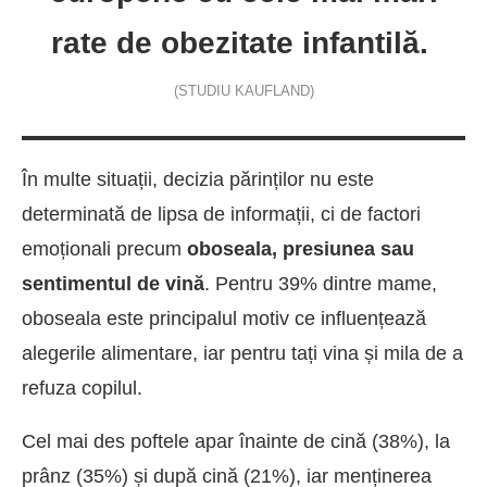
rate de obezitate infantilă.
(STUDIU KAUFLAND)
În multe situații, decizia părinților nu este
determinată de lipsa de informații, ci de factori
emoționali precum
oboseala, presiunea sau
sentimentul de vină
. Pentru 39% dintre mame,
oboseala este principalul motiv ce influențează
alegerile alimentare, iar pentru tați vina și mila de a
refuza copilul.
Cel mai des poftele apar înainte de cină (38%), la
prânz (35%) și după cină (21%), iar menținerea