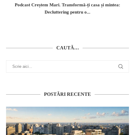
Podcast Creștem Mari. Transformă-ți casa și mintea:
Decluttering pentru o...
CAUTĂ…
POSTĂRI RECENTE