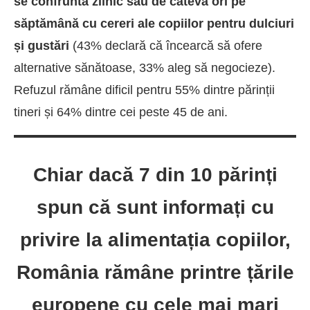
se confruntă zilnic sau de câteva ori pe
săptămână cu cereri ale copiilor pentru dulciuri
și gustări
(43% declară că încearcă să ofere
alternative sănătoase, 33% aleg să negocieze).
Refuzul rămâne dificil pentru 55% dintre părinții
tineri și 64% dintre cei peste 45 de ani.
Chiar dacă 7 din 10 părinți
spun că sunt informați cu
privire la alimentația copiilor,
România rămâne printre țările
europene cu cele mai mari