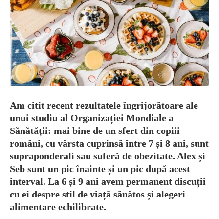
Am citit recent rezultatele îngrijorătoare ale
unui studiu al Organizației Mondiale a
Sănătății: mai bine de un sfert din copiii
români, cu vârsta cuprinsă între 7 și 8 ani, sunt
supraponderali sau suferă de obezitate. Alex și
Seb sunt un pic înainte și un pic după acest
interval. La 6 și 9 ani avem permanent discuții
cu ei despre stil de viață sănătos și alegeri
alimentare echilibrate.