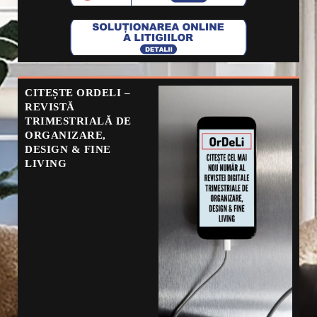
CITEȘTE ORDELI –
REVISTĂ
TRIMESTRIALĂ DE
ORGANIZARE,
DESIGN & FINE
LIVING