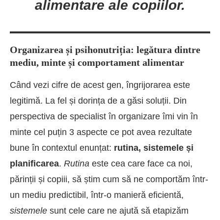
alimentare ale copiilor.
Organizarea și psihonutriția: legătura dintre
mediu, minte și comportament alimentar
Când vezi cifre de acest gen, îngrijorarea este
legitimă. La fel și dorința de a găsi soluții. Din
perspectiva de specialist în organizare îmi vin în
minte cel puțin 3 aspecte ce pot avea rezultate
bune în contextul enunțat:
rutina, sistemele și
planificarea
.
Rutina
este cea care face ca noi,
părinții și copiii, să știm cum să ne comportăm într-
un mediu predictibil, într-o manieră eficientă,
sistemele
sunt cele care ne ajută să etapizăm