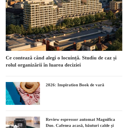
Ce contează când alegi o locuință. Studiu de caz și
rolul organizării în luarea deciziei
2026: Inspiration Book de vară
Review espressor automat Magnifica
Duo. Cafenea acasă, băuturi calde și