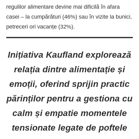
regulilor alimentare devine mai dificilă în afara
casei – la cumpărături (46%) sau în vizite la bunici,
petreceri ori vacanțe (32%).
Inițiativa Kaufland explorează
relația dintre alimentație și
emoții, oferind sprijin practic
părinților pentru a gestiona cu
calm și empatie momentele
tensionate legate de poftele