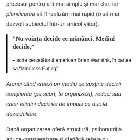
procesul pentru a fi mai simplu și mai clar, iar
planificarea
să îl realizăm mai rapid (o să mai
dezvolt subiectul într-un articol viitor).
”Nu voința decide ce mănânci. Mediul
decide.”
– scria cercetătorul american Brian Wansink, în cartea
sa ”Mindless Eating”
Atunci când creezi un mediu ce susține decizii
conștiente (pe scurt, te organizezi), reduci sau
chiar elimini deciziile de impuls ce duc la
dezechilibre.
Dacă organizarea oferă structură, psihonutriția
aduce conștientizare și clarifică relația cu