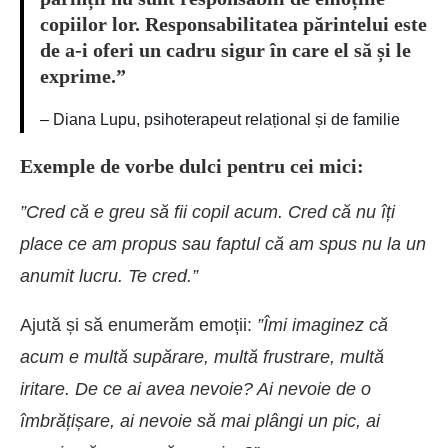
copiilor lor. Responsabilitatea părintelui este
de a-i oferi un cadru sigur în care el să și le
exprime.”
– Diana Lupu, psihoterapeut relațional și de familie
Exemple de vorbe dulci pentru cei mici:
”Cred că e greu să fii copil acum. Cred că nu îți
place ce am propus sau faptul că am spus nu la un
anumit lucru. Te cred.”
Ajută și să enumerăm emoții:
”Îmi imaginez că
acum e multă supărare, multă frustrare, multă
iritare. De ce ai avea nevoie? Ai nevoie de o
îmbrățișare, ai nevoie să mai plângi un pic, ai