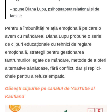
– spune Diana Lupu, psihoterapeut relațional și de
familie
Pentru a îmbunătăți relația emoțională pe care o
avem cu mâncarea, Diana Lupu propune o serie
de clipuri educaționale cu tehnici de reglare
emoțională, strategii pentru gestionarea
tantrumurilor legate de mâncare, metode de a oferi
alternative sănătoase, fără conflict, dar și replici-
cheie pentru a refuza empatic.
Găsești clipurile pe canalul de YouTube al
Kaufland