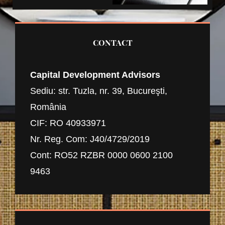
CONTACT
Capital Development Advisors
Sediu: str. Tuzla, nr. 39, Bucureşti,
România
CIF: RO 40933971
Nr. Reg. Com: J40/4729/2019
Cont: RO52 RZBR 0000 0600 2100
9463