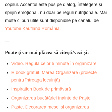
copilul. Accentul este pus pe dialog, înțelegere și
sprijin emoțional, nu doar pe reguli nutriționale. Mai
multe clipuri utile sunt disponibile pe canalul de
Youtube Kaufland România.
—
Poate ți-ar mai plăcea să citești/vezi și:
Video. Regula celor 5 minute în organizare
E-book gratuit. Marea Organizare (proiecte
pentru întreaga locuință)
Inspiration Book de primăvară
Organizarea bucătăriei înainte de Paște
Paște. Decorarea mesei și organizarea