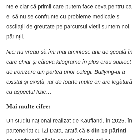
Ne e clar că primii care putem face ceva pentru ca
ei să nu se confrunte cu probleme medicale și
oscilații de greutate pe parcursul vieții suntem noi,
părinții.
Nici nu vreau să îmi mai amintesc anii de școală în
care chiar și câteva kilograme în plus erau subiect
de ironizare din partea unor colegi. Bullying-ul a
existat și există, iar de foarte multe ori are legătură
cu aspectul fizic…
Mai multe cifre
:
Un studiu național realizat de Kaufland, în 2025, în
parteneriat cu iZi Data, arată că
8 din 10 părinți