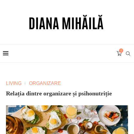
0
LIVING
ORGANIZARE
Relația dintre organizare și psihonutriție