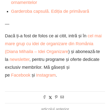
ornamentelor
Garderoba capsulă. Ediția de primăvară
—
Dacă ți-a fost de folos ce ai citit, intră și în
cel mai
mare grup cu idei de organizare din România
(
Diana Mihaila – Idei Organizare
) și abonează-te
la
newsletter
, pentru programe și oferte dedicate
exclusiv membrilor. Mă găsești și
pe
Facebook
și
Instagram
.
articolul anterior