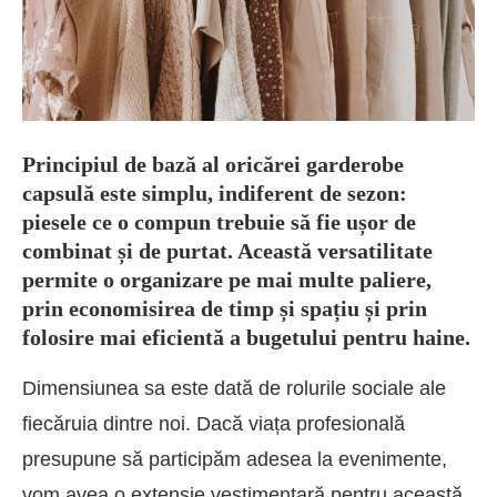
Principiul de bază al oricărei garderobe
capsulă este simplu, indiferent de sezon:
piesele ce o compun trebuie să fie ușor de
combinat și de purtat. Această versatilitate
permite o organizare pe mai multe paliere,
prin economisirea de timp și spațiu și prin
folosire mai eficientă a bugetului pentru haine.
Dimensiunea sa este dată de rolurile sociale ale
fiecăruia dintre noi. Dacă viața profesională
presupune să participăm adesea la evenimente,
vom avea o extensie vestimentară pentru această