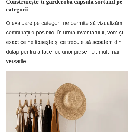
Construiește-ți garderoba capsulă sortând pe
categorii
O evaluare pe categorii ne permite să vizualizăm
combinațiile posibile. În urma inventarului, vom ști
exact ce ne lipsește și ce trebuie să scoatem din
dulap pentru a face loc unor piese noi, mult mai
versatile.