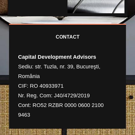
CONTACT
Capital Development Advisors
Sediu: str. Tuzla, nr. 39, Bucureşti,
România
CIF: RO 40933971
Nr. Reg. Com: J40/4729/2019
Cont: RO52 RZBR 0000 0600 2100
9463