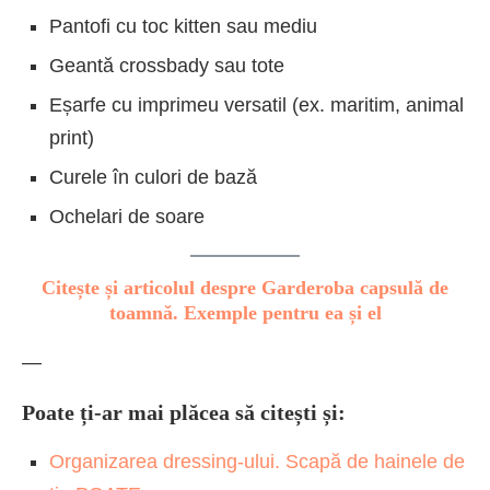
Pantofi cu toc kitten sau mediu
Geantă crossbady sau tote
Eșarfe cu imprimeu versatil (ex. maritim, animal
print)
Curele în culori de bază
Ochelari de soare
Citește și articolul despre Garderoba capsulă de
toamnă. Exemple pentru ea și el
—
Poate ți-ar mai plăcea să citești și:
Organizarea dressing-ului. Scapă de hainele de