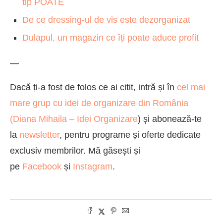
tip POATE
De ce dressing-ul de vis este dezorganizat
Dulapul, un magazin ce îți poate aduce profit
—
Dacă ți-a fost de folos ce ai citit, intră și în
cel mai
mare grup cu idei de organizare din România
(
Diana Mihaila – Idei Organizare
) și abonează-te
la
newsletter
, pentru programe și oferte dedicate
exclusiv membrilor. Mă găsești și
pe
Facebook
și
Instagram
.