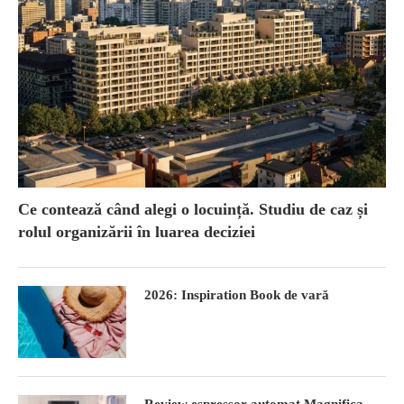
Ce contează când alegi o locuință. Studiu de caz și
rolul organizării în luarea deciziei
2026: Inspiration Book de vară
Review espressor automat Magnifica