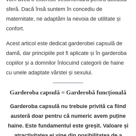
sferă. Dacă însă suntem în concediu de
maternitate, ne adaptăm la nevoia de utilitate și
confort.
Acest articol este dedicat garderobei capsulă de
damă, dar principiile pot fi aplicate și în garderoba
copiilor și a domnilor înlocuind categorii de haine
cu unele adaptate vârstei și sexului.
Garderoba capsulă = Garderobă funcțională
Garderoba capsulă nu trebuie privită ca fiind
austeră doar pentru că numeric avem puține
haine. Este fundamentul este greșit. Valoare și
atractivitatea ei vine din posibilitatea de a