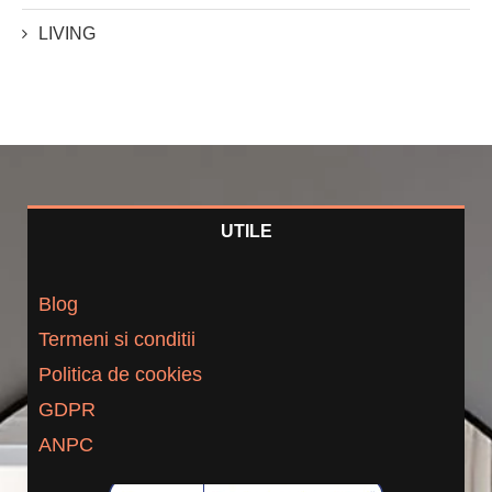
LIVING
UTILE
Blog
Termeni si conditii
Politica de cookies
GDPR
ANPC