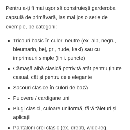
Pentru a-ți fi mai ușor să construiești garderoba
capsulă de primăvară, las mai jos o serie de
exemple, pe categorii:
Tricouri basic în culori neutre (ex. alb, negru,
bleumarin, bej, gri, nude, kaki) sau cu
imprimeuri simple (linii, puncte)
Cămașă albă clasică potrivită atât pentru ținute
casual, cât și pentru cele elegante
Sacouri clasice în culori de bază
Pulovere / cardigane uni
Blugi clasici, culoare uniformă, fără tăieturi și
aplicații
Pantaloni croi clasic (ex. drepți, wide-leg,