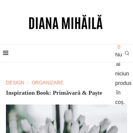
0
Nu
ai
niciun
DESIGN
ORGANIZARE
produs
Inspiration Book: Primăvară & Paște
în
coș.