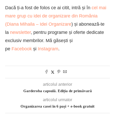
Dacă ți-a fost de folos ce ai citit, intră și în
cel mai
mare grup cu idei de organizare din România
(
Diana Mihaila – Idei Organizare
) și abonează-te
la
newsletter
, pentru programe și oferte dedicate
exclusiv membrilor. Mă găsești și
pe
Facebook
și
Instagram
.
articolul anterior
Garderoba capsulă. Ediția de primăvară
articolul urmator
Organizarea casei în 6 pași + e-book gratuit