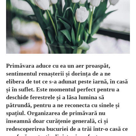
Primăvara aduce cu ea un aer proaspăt,
sentimentul renașterii și dorința de a ne
elibera de tot ce s-a adunat peste iarnă, în casă
și în suflet. Este momentul perfect pentru a
deschide ferestrele și a lăsa lumina să
pătrundă, pentru a ne reconecta cu sinele și
spațiul. Organizarea de primăvară nu
înseamnă doar curățenie generală, ci și
redescoperirea bucuriei de a trăi într-o casă ce