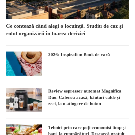
Ce contează când alegi o locuință. Studiu de caz și
rolul organizării în luarea deciziei
2026: Inspiration Book de vară
Review espressor automat Magnifica
Duo. Cafenea acasă, băuturi calde și
reci, la o atingere de buton
Tehnici prin care poți economisi timp și
bani, la cumpărături. Descarcă gratuit