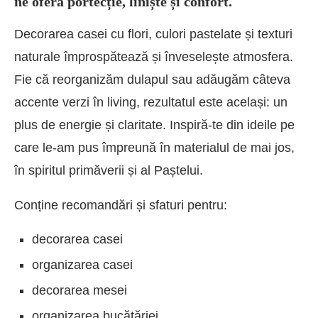
ne oferă portecție, liniște și confort.
Decorarea casei cu flori, culori pastelate și texturi
naturale împrospătează și înveselește atmosfera.
Fie că reorganizăm dulapul sau adăugăm câteva
accente verzi în living, rezultatul este același: un
plus de energie și claritate. Inspiră-te din ideile pe
care le-am pus împreună în materialul de mai jos,
în spiritul primăverii și al Paștelui.
Conține recomandări și sfaturi pentru:
decorarea casei
organizarea casei
decorarea mesei
organizarea bucătăriei