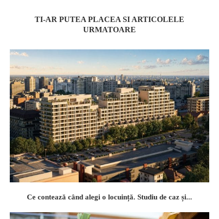
TI-AR PUTEA PLACEA SI ARTICOLELE
URMATOARE
Ce contează când alegi o locuință. Studiu de caz și...