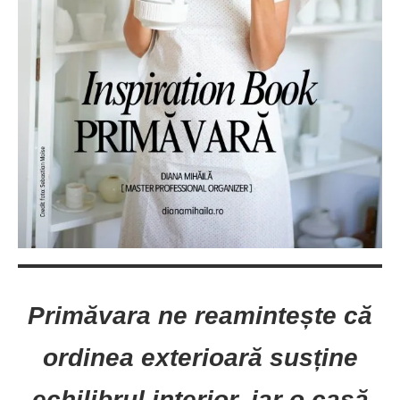
Primăvara ne reamintește că
ordinea exterioară susține
echilibrul interior, iar o casă