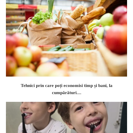
Tehnici prin care poți economisi timp și bani, la
cumpărături....