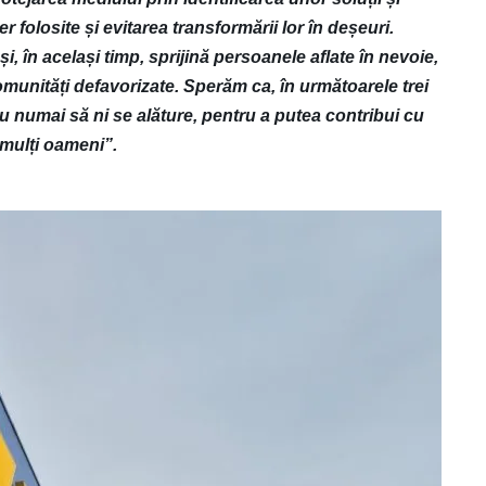
er folosite și evitarea transformării lor în deșeuri.
i, în același timp, sprijină persoanele aflate în nevoie,
omunități defavorizate. Sperăm ca, în următoarele trei
i nu numai să ni se alăture, pentru a putea contribui cu
i mulți oameni”.