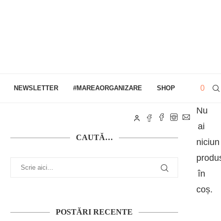
0
NEWSLETTER
#MAREAORGANIZARE
SHOP
Nu
ai
CAUTĂ…
niciun
produ
în
coș.
POSTĂRI RECENTE