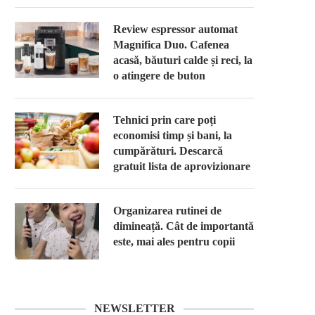
Review espressor automat
Magnifica Duo. Cafenea
acasă, băuturi calde și reci, la
o atingere de buton
Tehnici prin care poți
economisi timp și bani, la
cumpărături. Descarcă
gratuit lista de aprovizionare
Organizarea rutinei de
dimineață. Cât de importantă
este, mai ales pentru copii
NEWSLETTER