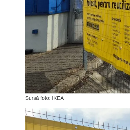
Sursă foto: IKEA