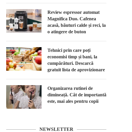
Review espressor automat
Magnifica Duo. Cafenea
acasă, băuturi calde și reci, la
o atingere de buton
Tehnici prin care poți
economisi timp și bani, la
cumpărături. Descarcă
gratuit lista de aprovizionare
Organizarea rutinei de
dimineață. Cât de importantă
este, mai ales pentru copii
NEWSLETTER