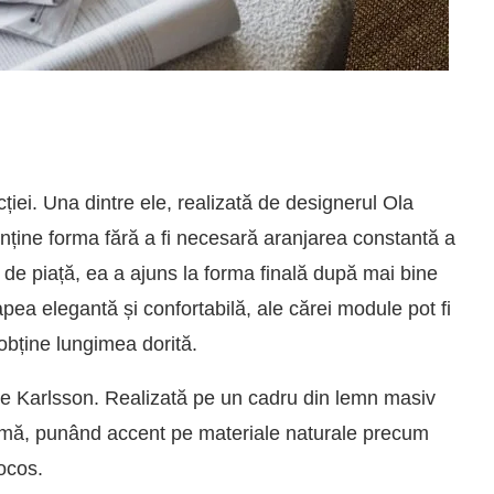
iei. Una dintre ele, realizată de designerul Ola
ține forma fără a fi necesară aranjarea constantă a
ie de piață, ea a ajuns la forma finală după mai bine
apea elegantă și confortabilă, ale cărei module pot fi
obține lungimea dorită.
ke Karlsson. Realizată pe un cadru din lemn masiv
pumă, punând accent pe materiale naturale precum
cocos.