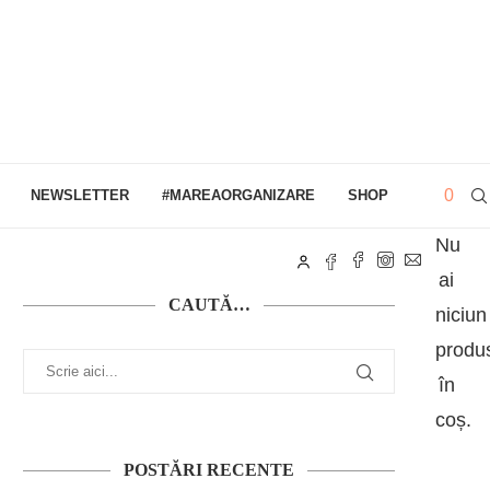
0
NEWSLETTER
#MAREAORGANIZARE
SHOP
Nu
ai
CAUTĂ…
niciun
produ
în
coș.
POSTĂRI RECENTE