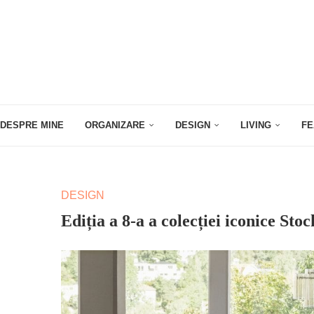
DESPRE MINE
ORGANIZARE
DESIGN
LIVING
FE
DESIGN
Ediția a 8-a a colecției iconice St