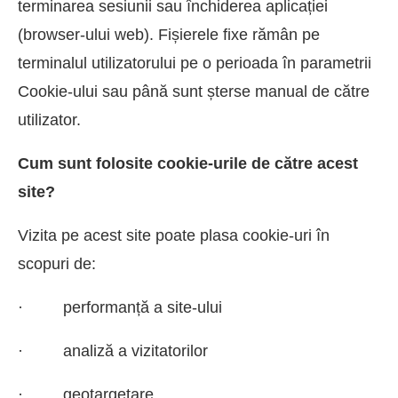
terminarea sesiunii sau închiderea aplicației
(browser-ului web). Fișierele fixe rămân pe
terminalul utilizatorului pe o perioada în parametrii
Cookie-ului sau până sunt șterse manual de către
utilizator.
Cum sunt folosite cookie-urile de către acest
site?
Vizita pe acest site poate plasa cookie-uri în
scopuri de:
· performanță a site-ului
· analiză a vizitatorilor
· geotargetare