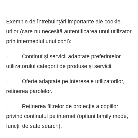
Exemple de întrebuințări importante ale cookie-
urilor (care nu necesită autentificarea unui utilizator
prin intermediul unui cont):
· Conținut și servicii adaptate preferințelor
utilizatorului categorii de produse și servicii.
· Oferte adaptate pe interesele utilizatorilor,
reținerea parolelor.
· Reținerea filtrelor de protecție a copiilor
privind conținutul pe internet (opțiuni family mode,
funcții de safe search).