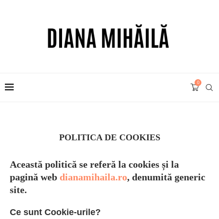
0
POLITICA DE COOKIES
Această politică se referă la cookies și la
pagină web
dianamihaila.ro
, denumită generic
site.
Ce sunt Cookie-urile?