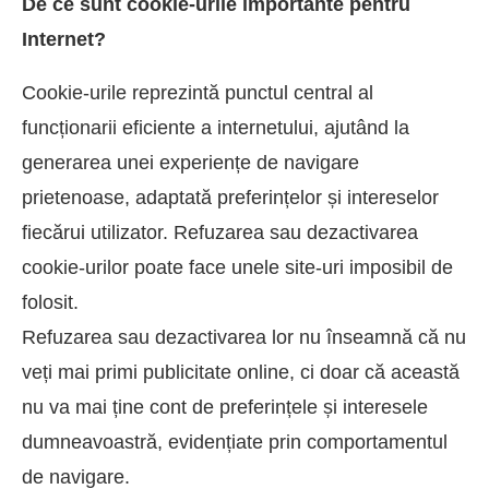
De ce sunt cookie-urile importante pentru
Internet?
Cookie-urile reprezintă punctul central al
funcționarii eficiente a internetului, ajutând la
generarea unei experiențe de navigare
prietenoase, adaptată preferințelor și intereselor
fiecărui utilizator. Refuzarea sau dezactivarea
cookie-urilor poate face unele site-uri imposibil de
folosit.
Refuzarea sau dezactivarea lor nu înseamnă că nu
veți mai primi publicitate online, ci doar că această
nu va mai ține cont de preferințele și interesele
dumneavoastră, evidențiate prin comportamentul
de navigare.