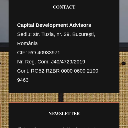
CONTACT
Capital Development Advisors
Sediu: str. Tuzla, nr. 39, Bucureşti,
România
CIF: RO 40933971
Nr. Reg. Com: J40/4729/2019
Cont: RO52 RZBR 0000 0600 2100
9463
NEWSLETTER