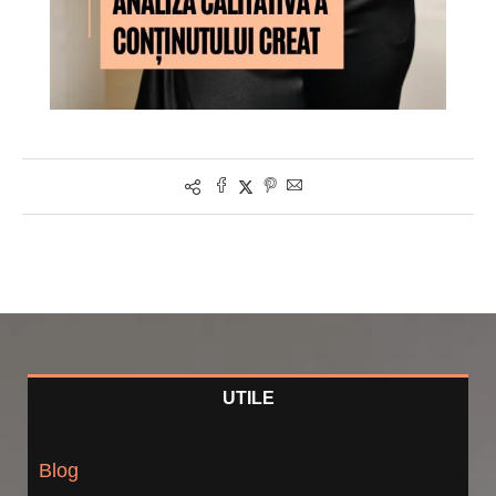
UTILE
Blog