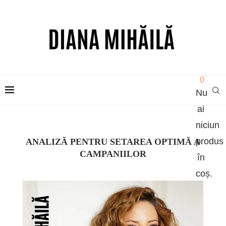
0
Nu
ai
niciun
produs
ANALIZĂ PENTRU SETAREA OPTIMĂ A
CAMPANIILOR
în
coș.