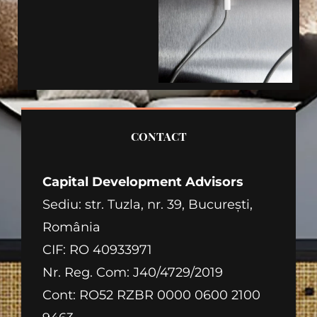
CONTACT
Capital Development Advisors
Sediu: str. Tuzla, nr. 39, Bucureşti,
România
CIF: RO 40933971
Nr. Reg. Com: J40/4729/2019
Cont: RO52 RZBR 0000 0600 2100