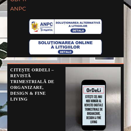
ANPC
CITEȘTE ORDELI –
REVISTĂ
TRIMESTRIALĂ DE
ORGANIZARE,
DESIGN & FINE
LIVING