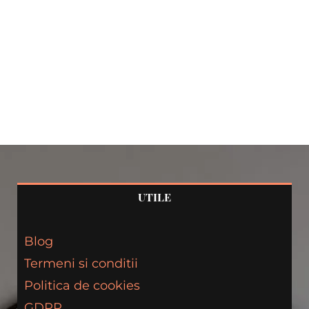
UTILE
Blog
Termeni si conditii
Politica de cookies
GDPR