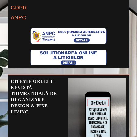
GDPR
ANPC
CITEȘTE ORDELI –
REVISTĂ
TRIMESTRIALĂ DE
ORGANIZARE,
DESIGN & FINE
LIVING