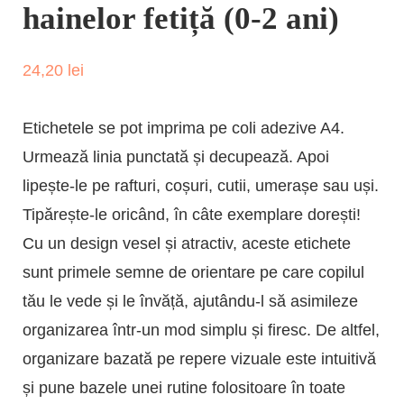
hainelor fetiță (0-2 ani)
24,20
lei
Etichetele se pot imprima pe coli adezive A4.
Urmează linia punctată și decupează. Apoi
lipește-le pe rafturi, coșuri, cutii, umerașe sau uși.
Tipărește-le oricând, în câte exemplare dorești!
Cu un design vesel și atractiv, aceste etichete
sunt primele semne de orientare pe care copilul
tău le vede și le învăță, ajutându-l să asimileze
organizarea într-un mod simplu și firesc. De altfel,
organizare bazată pe repere vizuale este intuitivă
și pune bazele unei rutine folositoare în toate