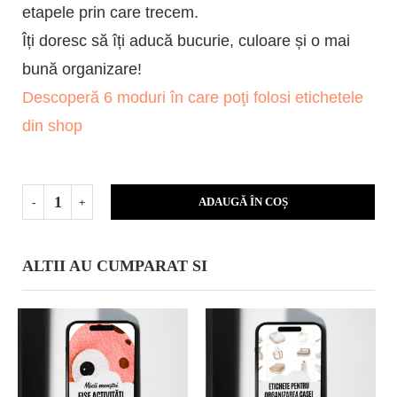
etapele prin care trecem.
Îți doresc să îți aducă bucurie, culoare și o mai
bună organizare!
Descoperă 6 moduri în care poţi folosi etichetele
din shop
ADAUGĂ ÎN COȘ
ALTII AU CUMPARAT SI