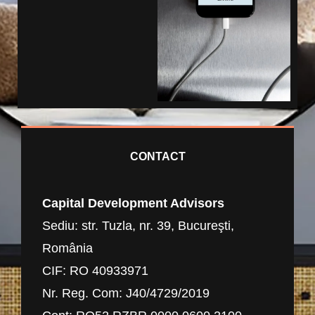
CONTACT
Capital Development Advisors
Sediu: str. Tuzla, nr. 39, Bucureşti,
România
CIF: RO 40933971
Nr. Reg. Com: J40/4729/2019