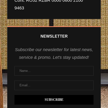
Cont: RO52 RZBR 0000 0600 2100
9463
NEWSLETTER
Subscribe our newsletter for latest news,
service & promo. Let's stay updated!