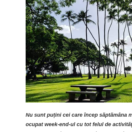
Nu sunt puțini cei care încep săptămâna ma
ocupat week-end-ul cu tot felul de activităț