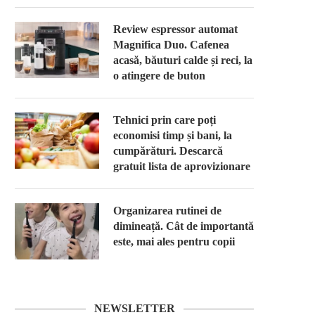
Review espressor automat
Magnifica Duo. Cafenea
acasă, băuturi calde și reci, la
o atingere de buton
Tehnici prin care poți
economisi timp și bani, la
cumpărături. Descarcă
gratuit lista de aprovizionare
Organizarea rutinei de
dimineață. Cât de importantă
este, mai ales pentru copii
NEWSLETTER