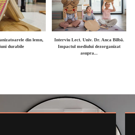
nizatoarele din lemn,
Interviu Lect. Univ. Dr. Anca Bîlbă.
iuni durabile
Impactul mediului dezorganizat
asupra...