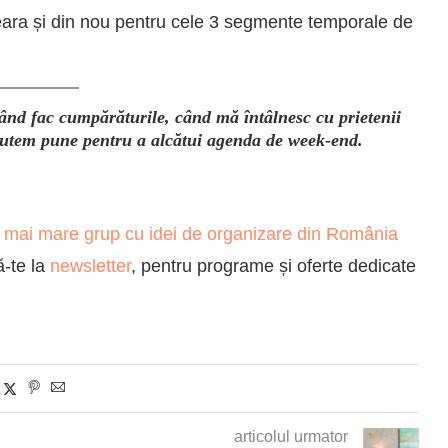
eara și din nou pentru cele 3 segmente temporale de
nd fac cumpărăturile, când mă întâlnesc cu prietenii
 putem pune pentru a alcătui agenda de week-end.
l mai mare grup cu idei de organizare din România
ă-te la
newsletter
, pentru programe și oferte dedicate
articolul urmator