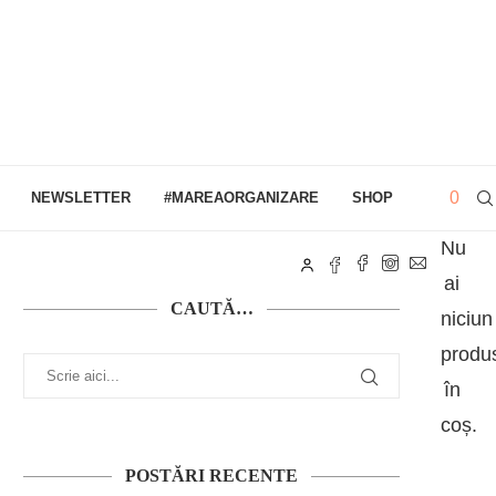
0
NEWSLETTER
#MAREAORGANIZARE
SHOP
Nu
ai
CAUTĂ…
niciun
produ
în
coș.
POSTĂRI RECENTE