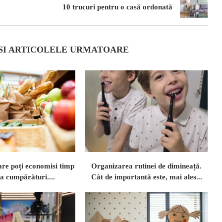
10 trucuri pentru o casă ordonată
 SI ARTICOLELE URMATOARE
are poți economisi timp
Organizarea rutinei de dimineață.
 la cumpărături....
Cât de importantă este, mai ales...