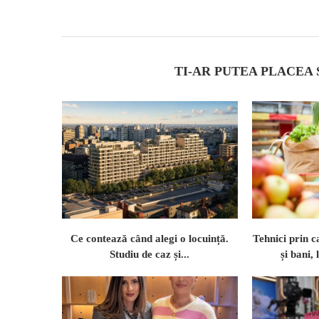
TI-AR PUTEA PLACEA
Ce contează când alegi o locuință.
Tehnici prin c
Studiu de caz și...
și bani,