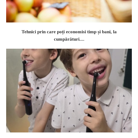
Tehnici prin care poți economisi timp și bani, la
cumpărături....