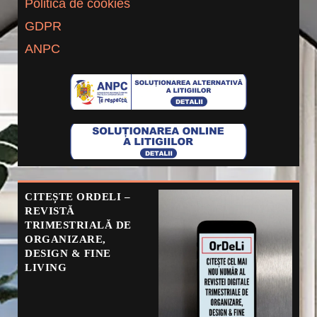
Politica de cookies
GDPR
ANPC
CITEȘTE ORDELI –
REVISTĂ
TRIMESTRIALĂ DE
ORGANIZARE,
DESIGN & FINE
LIVING