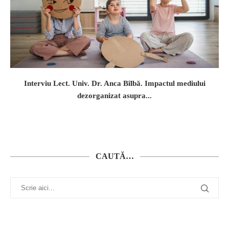
Interviu Lect. Univ. Dr. Anca Bîlbă. Impactul mediului
dezorganizat asupra...
CAUTĂ…