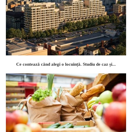
Ce contează când alegi o locuință. Studiu de caz și...