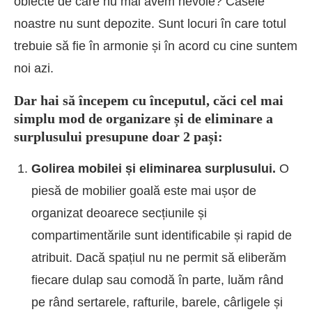
obiecte de care nu mai avem nevoie? Casele
noastre nu sunt depozite. Sunt locuri în care totul
trebuie să fie în armonie și în acord cu cine suntem
noi azi.
Dar hai să începem cu începutul, căci cel mai
simplu mod de organizare și de eliminare a
surplusului presupune doar 2 pași:
Golirea mobilei și eliminarea surplusului.
O
piesă de mobilier goală este mai ușor de
organizat deoarece secțiunile și
compartimentările sunt identificabile și rapid de
atribuit. Dacă spațiul nu ne permit să eliberăm
fiecare dulap sau comodă în parte, luăm rând
pe rând sertarele, rafturile, barele, cârligele și