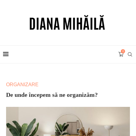
0
ORGANIZARE
De unde începem să ne organizăm?