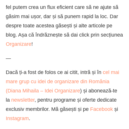
fel putem crea un flux eficient care să ne ajute să
găsim mai ușor, dar și să punem rapid la loc. Dar
despre toate acestea găsești și alte articole pe
blog. Așa că îndrăznește să dai click prin secțiunea
Organizare
!
—
Dacă ți-a fost de folos ce ai citit, intră și în
cel mai
mare grup cu idei de organizare din România
(
Diana Mihaila – Idei Organizare
) și abonează-te
la
newsletter
, pentru programe și oferte dedicate
exclusiv membrilor. Mă găsești și pe
Facebook
și
Instagram
.