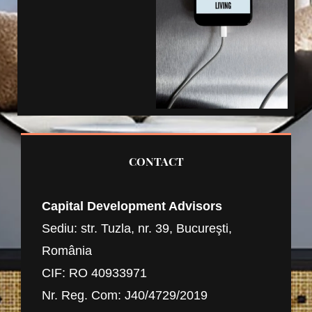
CONTACT
Capital Development Advisors
Sediu: str. Tuzla, nr. 39, Bucureşti,
România
CIF: RO 40933971
Nr. Reg. Com: J40/4729/2019