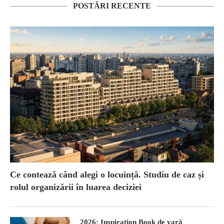
POSTĂRI RECENTE
Ce contează când alegi o locuință. Studiu de caz și
rolul organizării în luarea deciziei
2026: Inspiration Book de vară