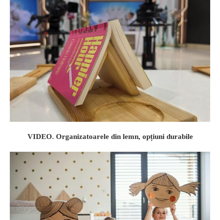
VIDEO. Organizatoarele din lemn, opțiuni durabile