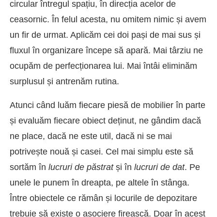
circular întregul spațiu, în direcția acelor de
ceasornic. În felul acesta, nu omitem nimic și avem
un fir de urmat. Aplicăm cei doi pași de mai sus și
fluxul în organizare începe să apară. Mai târziu ne
ocupăm de perfecționarea lui. Mai întâi eliminăm
surplusul și antrenăm rutina.
Atunci când luăm fiecare piesă de mobilier în parte
și evaluăm fiecare obiect deținut, ne gândim dacă
ne place, dacă ne este util, dacă ni se mai
potrivește nouă și casei. Cel mai simplu este să
sortăm în
lucruri de păstrat
și în
lucruri de dat
. Pe
unele le punem în dreapta, pe altele în stânga.
Între obiectele ce rămân și locurile de depozitare
trebuie să existe o asociere firească. Doar în acest