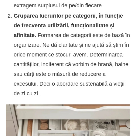
extragem surplusul de pe/din fiecare.
Gruparea lucrurilor pe categorii, în funcție
de frecvența utilizării, funcționalitate și
afinitate.
Formarea de categorii este de bază în
organizare. Ne dă claritate și ne ajută să știm în
orice moment ce stocuri avem. Determinarea
cantităților, indiferent că vorbim de hrană, haine
sau cărți este o măsură de reducere a
excesului. Deci o abordare sustenabilă a vieții
de zi cu zi.