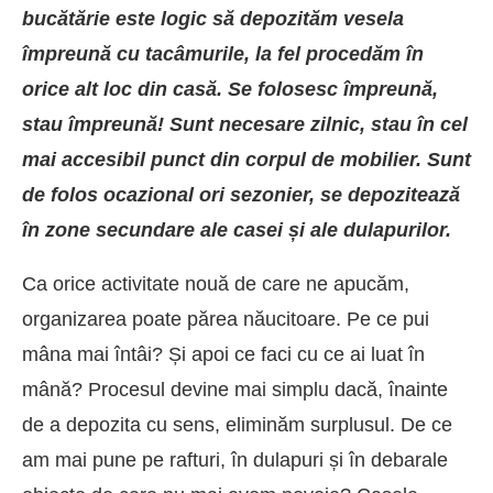
bucătărie este logic să depozităm vesela
împreună cu tacâmurile, la fel procedăm în
orice alt loc din casă. Se folosesc împreună,
stau împreună! Sunt necesare zilnic, stau în cel
mai accesibil punct din corpul de mobilier. Sunt
de folos ocazional ori sezonier, se depozitează
în zone secundare ale casei și ale dulapurilor.
Ca orice activitate nouă de care ne apucăm,
organizarea poate părea năucitoare. Pe ce pui
mâna mai întâi? Și apoi ce faci cu ce ai luat în
mână? Procesul devine mai simplu dacă, înainte
de a depozita cu sens, eliminăm surplusul. De ce
am mai pune pe rafturi, în dulapuri și în debarale